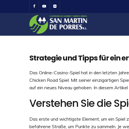
Strategie und Tipps für ein e
Das Online-Casino-Spiel hat in den letzten Jahre
Chicken Road Spiel. Mit seiner einzigartigen Sp
auf ein neues Niveau gehoben. In diesem Artikel 
Verstehen Sie die S
Das erste und wichtigste Element, um ein Spiel z
befahrene Straße, um Punkte zu sammeln. Je weit