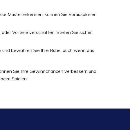
iese Muster erkennen, können Sie vorausplanen
er Vorteile verschaffen. Stellen Sie sicher,
ken und bewahren Sie Ihre Ruhe, auch wenn das
s können Sie Ihre Gewinnchancen verbessern und
 beim Spielen!