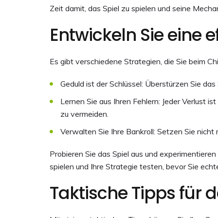
Zeit damit, das Spiel zu spielen und seine Mech
Entwickeln Sie eine e
Es gibt verschiedene Strategien, die Sie beim Ch
Geduld ist der Schlüssel: Überstürzen Sie das 
Lernen Sie aus Ihren Fehlern: Jeder Verlust i
zu vermeiden.
Verwalten Sie Ihre Bankroll: Setzen Sie nicht m
Probieren Sie das Spiel aus und experimentieren S
spielen und Ihre Strategie testen, bevor Sie echt
Taktische Tipps für d