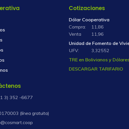
erativa
Cotizaciones
Dólar Cooperativa
Compra:
11,86
os
Venta
11,96
s
Unidad de Fomento de Vivi
os
UFV:
3,32552
TRE en Bolivianos y Dólare
os
DESCARGAR TARIFARIO
nos
áctenos
1 3) 352 -6677
170003 (línea gratuita)
o@cosmart.coop