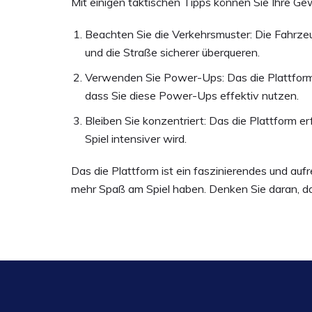
Mit einigen taktischen Tipps können Sie Ihre Ge
Beachten Sie die Verkehrsmuster: Die Fahrze
und die Straße sicherer überqueren.
Verwenden Sie Power-Ups: Das die Plattform b
dass Sie diese Power-Ups effektiv nutzen.
Bleiben Sie konzentriert: Das die Plattform 
Spiel intensiver wird.
Das die Plattform ist ein faszinierendes und au
mehr Spaß am Spiel haben. Denken Sie daran, das