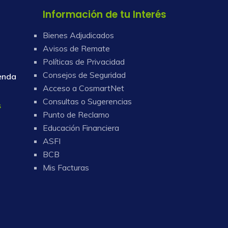
Información de tu Interés
Bienes Adjudicados
Avisos de Remate
Políticas de Privacidad
Consejos de Seguridad
enda
Acceso a CosmartNet
Consultas o Sugerencias
s
Punto de Reclamo
Educación Financiera
ASFI
BCB
Mis Facturas