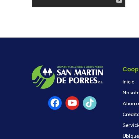
Coop
Inicio
Nosotr
Ahorro
Credit
Servici
Ubique