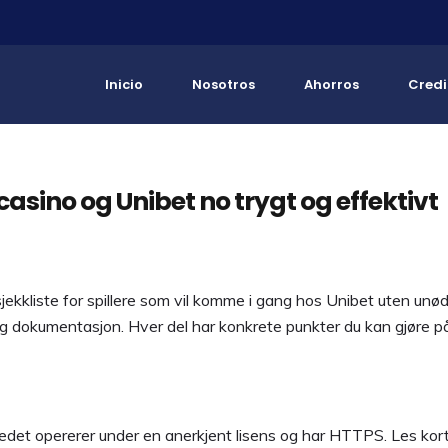
Inicio
Nosotros
Ahorros
Credi
casino og Unibet no trygt og effektivt
sjekkliste for spillere som vil komme i gang hos Unibet uten unød
g dokumentasjon. Hver del har konkrete punkter du kan gjøre p
edet opererer under en anerkjent lisens og har HTTPS. Les kort 