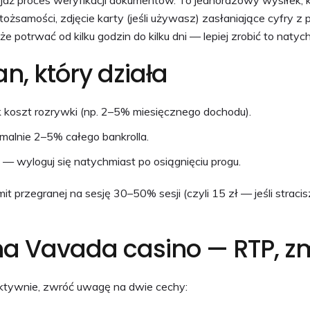
rzejdź proces weryfikacji dokumentów. To jednorazowy wysiłek,
żsamości, zdjęcie karty (jeśli używasz) zasłaniające cyfry z
 potrwać od kilku godzin do kilku dni — lepiej zrobić to natyc
an, który działa
jak koszt rozrywki (np. 2–5% miesięcznego dochodu).
ymalnie 2–5% całego bankrolla.
go — wyloguj się natychmiast po osiągnięciu progu.
mit przegranej na sesję 30–50% sesji (czyli 15 zł — jeśli straci
na Vavada casino — RTP, zm
ektywnie, zwróć uwagę na dwie cechy: