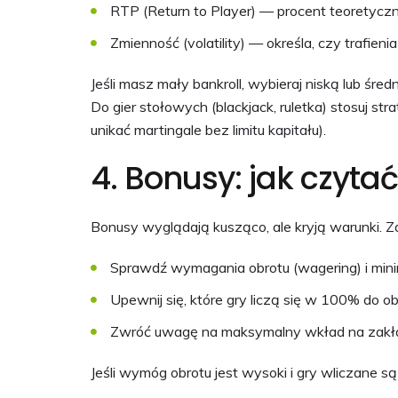
RTP (Return to Player) — procent teoretycz
Zmienność (volatility) — określa, czy trafien
Jeśli masz mały bankroll, wybieraj niską lub śr
Do gier stołowych (blackjack, ruletka) stosuj st
unikać martingale bez limitu kapitału).
4. Bonusy: jak czyta
Bonusy wyglądają kusząco, ale kryją warunki. Z
Sprawdź wymagania obrotu (wagering) i mini
Upewnij się, które gry liczą się w 100% do ob
Zwróć uwagę na maksymalny wkład na zakła
Jeśli wymóg obrotu jest wysoki i gry wliczane 