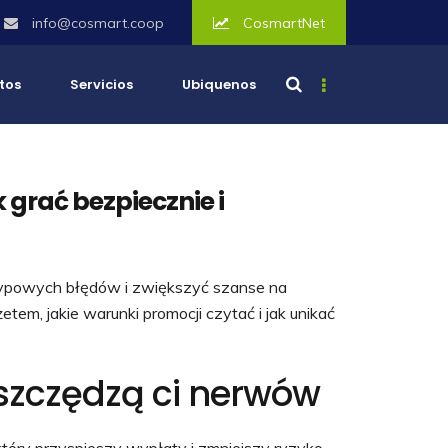
info@cosmart.coop
CosmartNet
tos
Servicios
Ubiquenos
grać bezpiecznie i
u typowych błędów i zwiększyć szanse na
em, jakie warunki promocji czytać i jak unikać
e oszczędzą ci nerwów