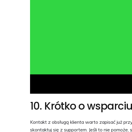
10. Krótko o wsparc
Kontakt z obsługą klienta warto zapisać już przy 
skontaktuj się z supportem. Jeśli to nie pomoże