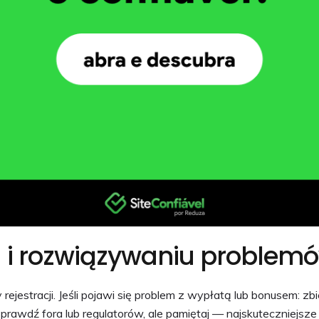
iu i rozwiązywaniu problem
rejestracji. Jeśli pojawi się problem z wypłatą lub bonusem: zbie
, sprawdź fora lub regulatorów, ale pamiętaj — najskuteczniejs