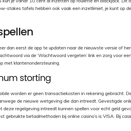
s kun je vanaf 10 cent al inzetten op roulette en blackjack. Di
stakes tafels hebben ook vaak een inzetlimiet, je kunt op deze
spellen
er dan eerst de app te updaten naar de nieuwste versie of herin
 wachtwoord via de ‘Wachtwoord vergeten’ link en zorg voor een
 op met klantenondersteuning.
mum storting
obile worden er geen transactiekosten in rekening gebracht. 
vanwege de nieuwe wetgeving die dan intreedt. Gevestigde onli
 Tot deze regelgeving intreedt kunnen spellen voor echt geld 
st gebruikte betaalmethoden bij online casino’s is VISA. Bij cas