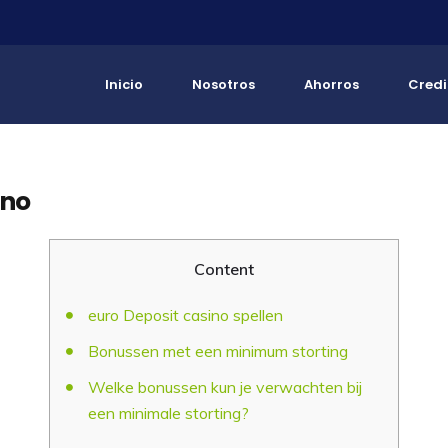
Inicio
Nosotros
Ahorros
Credi
ino
Content
euro Deposit casino spellen
Bonussen met een minimum storting
Welke bonussen kun je verwachten bij
een minimale storting?