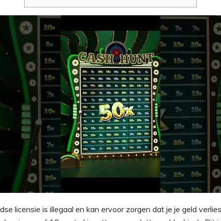
 licensie is illegaal en kan ervoor zorgen dat je je geld verliest