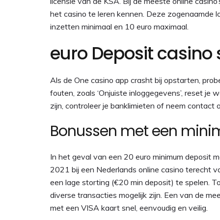
licensie van de KSA. Bij de meeste online casino’
het casino te leren kennen. Deze zogenaamde low-
inzetten minimaal en 10 euro maximaal.
euro Deposit casino 
Als de One casino app crasht bij opstarten, probe
fouten, zoals ‘Onjuiste inloggegevens’, reset je
zijn, controleer je banklimieten of neem contact
Bonussen met een mini
In het geval van een 20 euro minimum deposit m
2021 bij een Nederlands online casino terecht 
een lage storting (€20 min deposit) te spelen.
diverse transacties mogelijk zijn. Een van de mee
met een VISA kaart snel, eenvoudig en veilig.