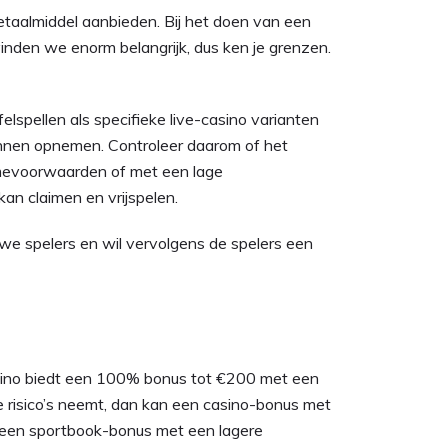
etaalmiddel aanbieden. Bij het doen van een
inden we enorm belangrijk, dus ken je grenzen.
lspellen als specifieke live-casino varianten
kunnen opnemen. Controleer daarom of het
pnamevoorwaarden of met een lage
an claimen en vrijspelen.
uwe spelers en wil vervolgens de spelers een
sino biedt een 100% bonus tot €200 met een
e risico’s neemt, dan kan een casino-bonus met
 een sportbook-bonus met een lagere