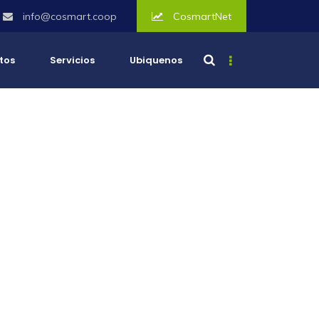
info@cosmart.coop
CosmartNet
tos
Servicios
Ubiquenos