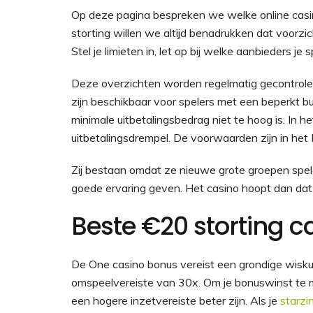
Op deze pagina bespreken we welke online casin
storting willen we altijd benadrukken dat voorz
Stel je limieten in, let op bij welke aanbieders je 
Deze overzichten worden regelmatig gecontroleer
zijn beschikbaar voor spelers met een beperkt b
minimale uitbetalingsbedrag niet te hoog is. In 
uitbetalingsdrempel. De voorwaarden zijn in het
Zij bestaan omdat ze nieuwe grote groepen spele
goede ervaring geven. Het casino hoopt dan dat 
Beste €20 storting 
De One casino bonus vereist een grondige wisk
omspeelvereiste van 30x. Om je bonuswinst te ma
een hogere inzetvereiste beter zijn. Als je
starzi