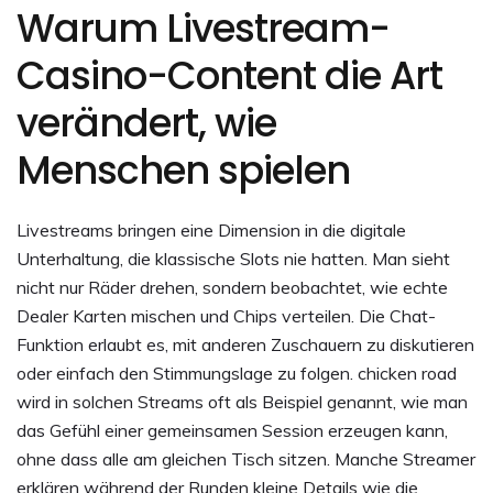
Warum Livestream-
Casino-Content die Art
verändert, wie
Menschen spielen
Livestreams bringen eine Dimension in die digitale
Unterhaltung, die klassische Slots nie hatten. Man sieht
nicht nur Räder drehen, sondern beobachtet, wie echte
Dealer Karten mischen und Chips verteilen. Die Chat-
Funktion erlaubt es, mit anderen Zuschauern zu diskutieren
oder einfach den Stimmungslage zu folgen. chicken road
wird in solchen Streams oft als Beispiel genannt, wie man
das Gefühl einer gemeinsamen Session erzeugen kann,
ohne dass alle am gleichen Tisch sitzen. Manche Streamer
erklären während der Runden kleine Details wie die