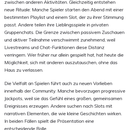
zwischen anderen Aktivitäten. Gleichzeitig entstehen
neue Rituale: Manche Spieler starten den Abend mit einer
bestimmten Playlist und einem Slot, der zu ihrer Stimmung
passt. Andere teilen ihre Lieblingsspiele in privaten
Gruppenchats. Die Grenze zwischen passivem Zuschauen
und aktiver Teilnahme verschwimmt zunehmend, weil
Livestreams und Chat-Funktionen diese Distanz
verringern. Wer früher nur allein gespielt hat, hat heute die
Möglichkeit, sich mit anderen auszutauschen, ohne das
Haus zu verlassen.
Die Vielfalt an Spielen führt auch zu neuen Vorlieben
innerhalb der Community. Manche bevorzugen progressive
Jackpots, weil sie das Gefühl eines großen, gemeinsamen
Ereignisses erzeugen. Andere suchen nach Slots mit
narrativen Elementen, die wie kleine Geschichten wirken.
In beiden Fällen spielt die Präsentation eine
entscheidende Rolle.