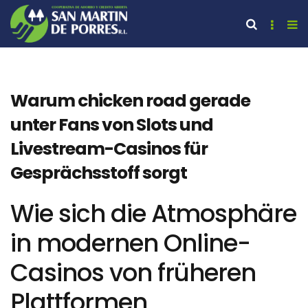
Warum chicken road gerade
unter Fans von Slots und
Livestream-Casinos für
Gesprächsstoff sorgt
Wie sich die Atmosphäre
in modernen Online-
Casinos von früheren
Plattformen