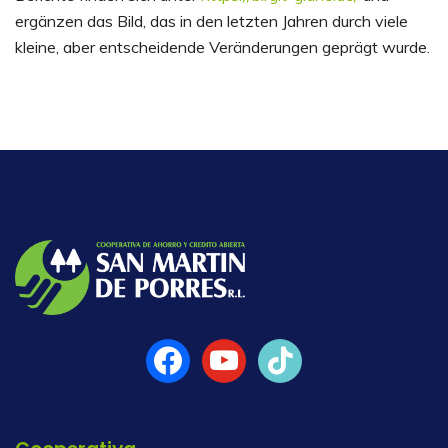
ergänzen das Bild, das in den letzten Jahren durch viele
kleine, aber entscheidende Veränderungen geprägt wurde.