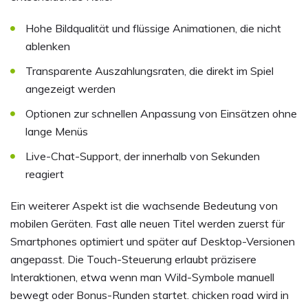
Hohe Bildqualität und flüssige Animationen, die nicht
ablenken
Transparente Auszahlungsraten, die direkt im Spiel
angezeigt werden
Optionen zur schnellen Anpassung von Einsätzen ohne
lange Menüs
Live-Chat-Support, der innerhalb von Sekunden
reagiert
Ein weiterer Aspekt ist die wachsende Bedeutung von
mobilen Geräten. Fast alle neuen Titel werden zuerst für
Smartphones optimiert und später auf Desktop-Versionen
angepasst. Die Touch-Steuerung erlaubt präzisere
Interaktionen, etwa wenn man Wild-Symbole manuell
bewegt oder Bonus-Runden startet. chicken road wird in