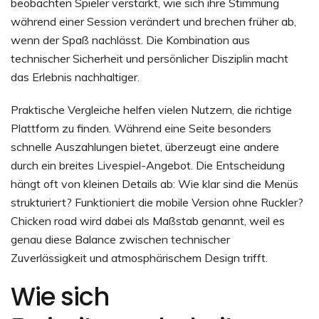
beobachten Spieler verstärkt, wie sich ihre Stimmung
während einer Session verändert und brechen früher ab,
wenn der Spaß nachlässt. Die Kombination aus
technischer Sicherheit und persönlicher Disziplin macht
das Erlebnis nachhaltiger.
Praktische Vergleiche helfen vielen Nutzern, die richtige
Plattform zu finden. Während eine Seite besonders
schnelle Auszahlungen bietet, überzeugt eine andere
durch ein breites Livespiel-Angebot. Die Entscheidung
hängt oft von kleinen Details ab: Wie klar sind die Menüs
strukturiert? Funktioniert die mobile Version ohne Ruckler?
Chicken road wird dabei als Maßstab genannt, weil es
genau diese Balance zwischen technischer
Zuverlässigkeit und atmosphärischem Design trifft.
Wie sich