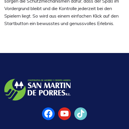
sorgen die Schutzmechanismen dafür, dass der Spaß im
Vordergrund bleibt und die Kontrolle jederzeit bei den
Spielern liegt. So wird aus einem einfachen Klick auf den
Startbutton ein bewusstes und genussvolles Erlebnis.