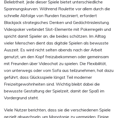
Beliebtheit. Jede dieser Spiele bietet unterschiedliche
Spannungskurven. Während Roulette vor allem durch die
schnelle Abfolge von Runden fasziniert, erfordert
Blackjack strategisches Denken und Gedächtnisleistung.
Videopoker verbindet Slot-Elemente mit Pokerregeln und
spricht damit Spieler an, die beides schätzen. Im Alltag
vieler Menschen dient das digitale Spielen als bewusste
Auszeit. Es wird nicht selten abends nach der Arbeit
genutzt, um den Kopf freizubekommen oder gemeinsam
mit Freunden über Videochat zu spielen. Die Flexibilität,
von unterwegs oder vom Sofa aus teilzunehmen, hat dazu
geführt, dass Glücksspiele längst Teil moderner
Freizeitgewohnheiten sind. Wichtig bleibt dabei die
bewusste Gestaltung der Spielzeit, damit der Spaß im
Vordergrund steht.
Viele Nutzer berichten, dass sie die verschiedenen Spiele
gezielt abwechseln, um Monotonie zu vermeiden. Einige