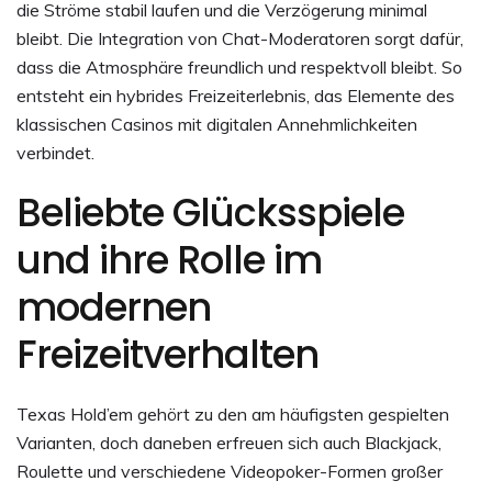
die Ströme stabil laufen und die Verzögerung minimal
bleibt. Die Integration von Chat-Moderatoren sorgt dafür,
dass die Atmosphäre freundlich und respektvoll bleibt. So
entsteht ein hybrides Freizeiterlebnis, das Elemente des
klassischen Casinos mit digitalen Annehmlichkeiten
verbindet.
Beliebte Glücksspiele
und ihre Rolle im
modernen
Freizeitverhalten
Texas Hold’em gehört zu den am häufigsten gespielten
Varianten, doch daneben erfreuen sich auch Blackjack,
Roulette und verschiedene Videopoker-Formen großer