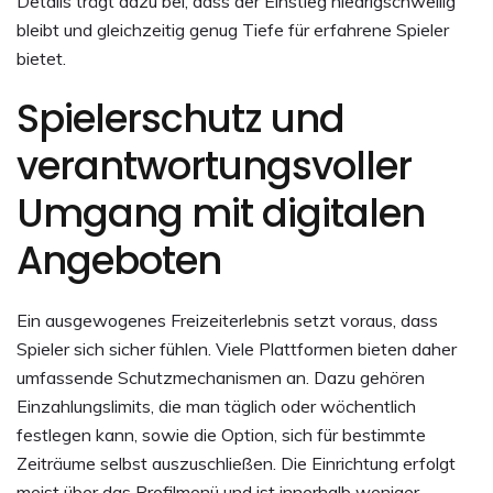
Details trägt dazu bei, dass der Einstieg niedrigschwellig
bleibt und gleichzeitig genug Tiefe für erfahrene Spieler
bietet.
Spielerschutz und
verantwortungsvoller
Umgang mit digitalen
Angeboten
Ein ausgewogenes Freizeiterlebnis setzt voraus, dass
Spieler sich sicher fühlen. Viele Plattformen bieten daher
umfassende Schutzmechanismen an. Dazu gehören
Einzahlungslimits, die man täglich oder wöchentlich
festlegen kann, sowie die Option, sich für bestimmte
Zeiträume selbst auszuschließen. Die Einrichtung erfolgt
meist über das Profilmenü und ist innerhalb weniger