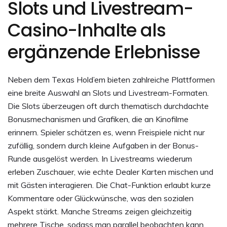
Slots und Livestream-
Casino-Inhalte als
ergänzende Erlebnisse
Neben dem Texas Hold’em bieten zahlreiche Plattformen
eine breite Auswahl an Slots und Livestream-Formaten.
Die Slots überzeugen oft durch thematisch durchdachte
Bonusmechanismen und Grafiken, die an Kinofilme
erinnern. Spieler schätzen es, wenn Freispiele nicht nur
zufällig, sondern durch kleine Aufgaben in der Bonus-
Runde ausgelöst werden. In Livestreams wiederum
erleben Zuschauer, wie echte Dealer Karten mischen und
mit Gästen interagieren. Die Chat-Funktion erlaubt kurze
Kommentare oder Glückwünsche, was den sozialen
Aspekt stärkt. Manche Streams zeigen gleichzeitig
mehrere Tische, sodass man parallel beobachten kann,