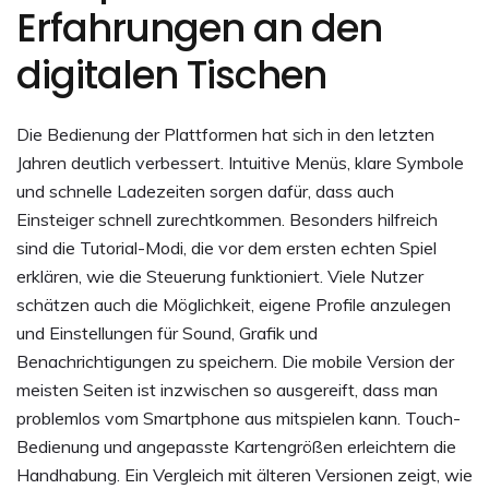
Erfahrungen an den
digitalen Tischen
Die Bedienung der Plattformen hat sich in den letzten
Jahren deutlich verbessert. Intuitive Menüs, klare Symbole
und schnelle Ladezeiten sorgen dafür, dass auch
Einsteiger schnell zurechtkommen. Besonders hilfreich
sind die Tutorial-Modi, die vor dem ersten echten Spiel
erklären, wie die Steuerung funktioniert. Viele Nutzer
schätzen auch die Möglichkeit, eigene Profile anzulegen
und Einstellungen für Sound, Grafik und
Benachrichtigungen zu speichern. Die mobile Version der
meisten Seiten ist inzwischen so ausgereift, dass man
problemlos vom Smartphone aus mitspielen kann. Touch-
Bedienung und angepasste Kartengrößen erleichtern die
Handhabung. Ein Vergleich mit älteren Versionen zeigt, wie