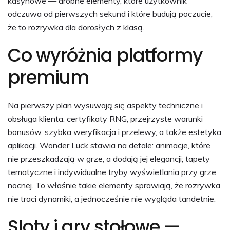
kasynowe — drobne elementy, które użytkownik
odczuwa od pierwszych sekund i które budują poczucie,
że to rozrywka dla dorosłych z klasą.
Co wyróżnia platformy
premium
Na pierwszy plan wysuwają się aspekty techniczne i
obsługa klienta: certyfikaty RNG, przejrzyste warunki
bonusów, szybka weryfikacja i przelewy, a także estetyka
aplikacji. Wonder Luck stawia na detale: animacje, które
nie przeszkadzają w grze, a dodają jej elegancji; tapety
tematyczne i indywidualne tryby wyświetlania przy grze
nocnej. To właśnie takie elementy sprawiają, że rozrywka
nie traci dynamiki, a jednocześnie nie wygląda tandetnie.
Sloty i gry stołowe —