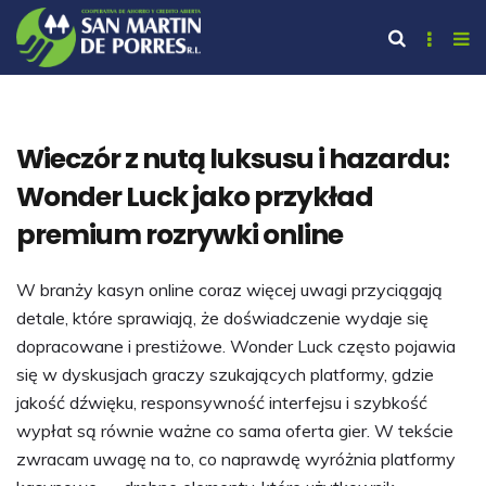
Wieczór z nutą luksusu i hazardu:
Wonder Luck jako przykład
premium rozrywki online
W branży kasyn online coraz więcej uwagi przyciągają
detale, które sprawiają, że doświadczenie wydaje się
dopracowane i prestiżowe. Wonder Luck często pojawia
się w dyskusjach graczy szukających platformy, gdzie
jakość dźwięku, responsywność interfejsu i szybkość
wypłat są równie ważne co sama oferta gier. W tekście
zwracam uwagę na to, co naprawdę wyróżnia platformy