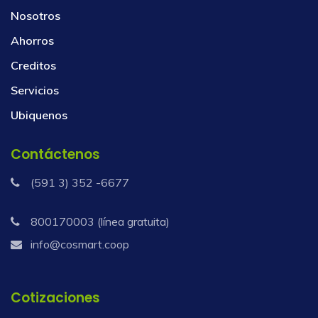
Nosotros
Ahorros
Creditos
Servicios
Ubiquenos
Contáctenos
(591 3) 352 -6677
800170003 (línea gratuita)
info@cosmart.coop
Cotizaciones