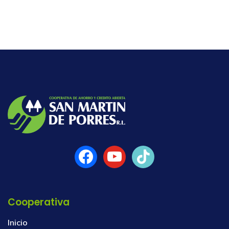
Cooperativa
Inicio