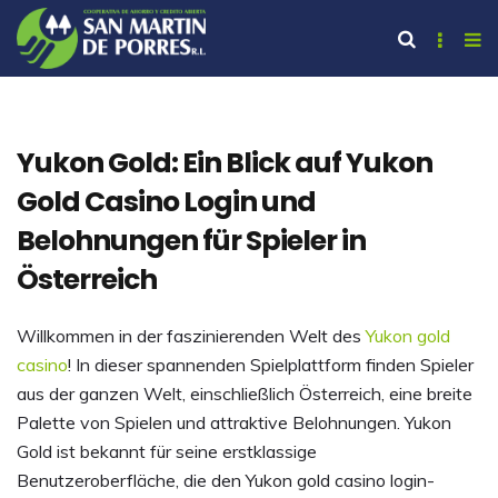
Yukon Gold: Ein Blick auf Yukon
Gold Casino Login und
Belohnungen für Spieler in
Österreich
Willkommen in der faszinierenden Welt des
Yukon gold
casino
! In dieser spannenden Spielplattform finden Spieler
aus der ganzen Welt, einschließlich Österreich, eine breite
Palette von Spielen und attraktive Belohnungen. Yukon
Gold ist bekannt für seine erstklassige
Benutzeroberfläche, die den Yukon gold casino login-