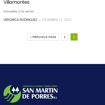
Villamontes
Inmueble a la venta ...
VERONICA RODRIGUEZ
DICIEMBRE 13, 2023
« PREVIOUS PAGE
1
2