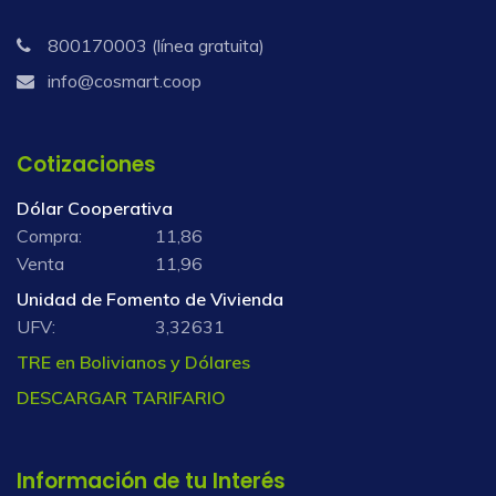
800170003 (línea gratuita)
info@cosmart.coop
Cotizaciones
Dólar Cooperativa
Compra:
11,86
Venta
11,96
Unidad de Fomento de Vivienda
UFV:
3,32631
TRE en Bolivianos y Dólares
DESCARGAR TARIFARIO
Información de tu Interés